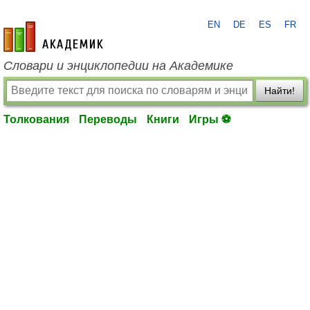
EN
DE
ES
FR
academic.ru
Словари и энциклопедии на Академике
Найти!
Толкования
Переводы
Книги
Игры ⚽