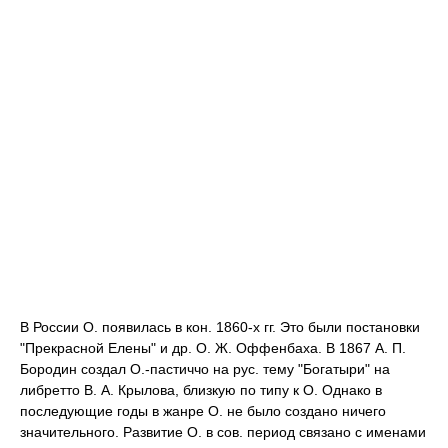
В России О. появилась в кон. 1860-х гг. Это были постановки
"Прекрасной Елены" и др. О. Ж. Оффенбаха. В 1867 А. П.
Бородин создал О.-пастиччо на рус. тему "Богатыри" на
либретто В. А. Крылова, близкую по типу к О. Однако в
последующие годы в жанре О. не было создано ничего
значительного. Развитие О. в сов. период связано с именами