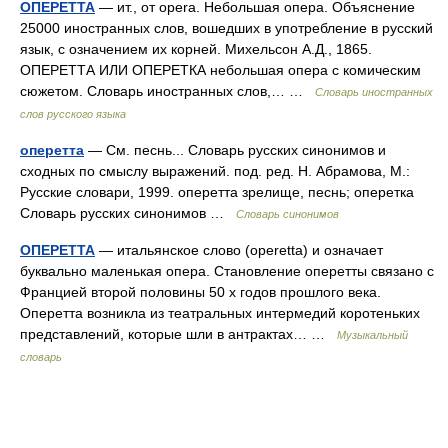
ОПЕРЕТТА
— ит., от opera. Небольшая опера. Объяснение
25000 иностранных слов, вошедших в употребление в русский
язык, с означением их корней. Михельсон А.Д., 1865.
ОПЕРЕТТА ИЛИ ОПЕРЕТКА небольшая опера с комическим
сюжетом. Словарь иностранных слов,… …
Словарь иностранных
слов русского языка
оперетта
— См. песнь... Словарь русских синонимов и
сходных по смыслу выражений. под. ред. Н. Абрамова, М.:
Русские словари, 1999. оперетта зрелище, песнь; оперетка
Словарь русских синонимов …
Словарь синонимов
ОПЕРЕТТА
— итальянское слово (operetta) и означает
буквально маленькая опера. Становление оперетты связано с
Францией второй половины 50 х годов прошлого века.
Оперетта возникла из театральных интермедий коротеньких
представлений, которые шли в антрактах… …
Музыкальный
словарь