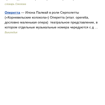
словарь Ожегова
Оперетта
— Илона Палмай в роли Серполетты
(«Корневильские колокола») Оперетта (итал. operetta,
дословно маленькая опера) театральное представление, в
котором отдельные музыкальные номера чередуются с д …
Википедия