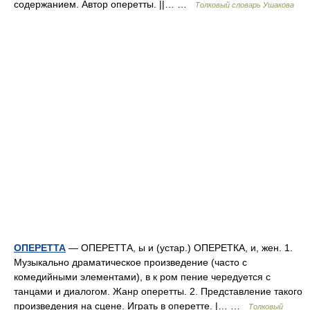
содержанием. Автор оперетты. ||… …
Толковый словарь Ушакова
ОПЕРЕТТА
— ОПЕРЕТТА, ы и (устар.) ОПЕРЕТКА, и, жен. 1.
Музыкально драматическое произведение (часто с
комедийными элементами), в к ром пение чередуется с
танцами и диалогом. Жанр оперетты. 2. Представление такого
произведения на сцене. Играть в оперетте. |… …
Толковый